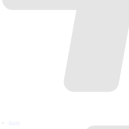
Rentri