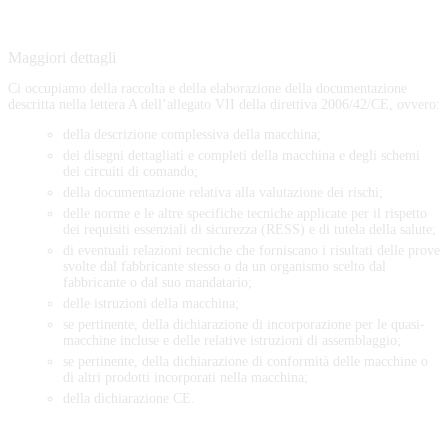
Maggiori dettagli
Ci occupiamo della raccolta e della elaborazione della documentazione
descritta nella lettera A dell’allegato VII della direttiva 2006/42/CE, ovvero:
della descrizione complessiva della macchina;
dei disegni dettagliati e completi della macchina e degli schemi
dei circuiti di comando;
della documentazione relativa alla valutazione dei rischi;
delle norme e le altre specifiche tecniche applicate per il rispetto
dei requisiti essenziali di sicurezza (RESS) e di tutela della salute;
di eventuali relazioni tecniche che forniscano i risultati delle prove
svolte dal fabbricante stesso o da un organismo scelto dal
fabbricante o dal suo mandatario;
delle istruzioni della macchina;
se pertinente, della dichiarazione di incorporazione per le quasi-
macchine incluse e delle relative istruzioni di assemblaggio;
se pertinente, della dichiarazione di conformità delle macchine o
di altri prodotti incorporati nella macchina;
della dichiarazione CE.