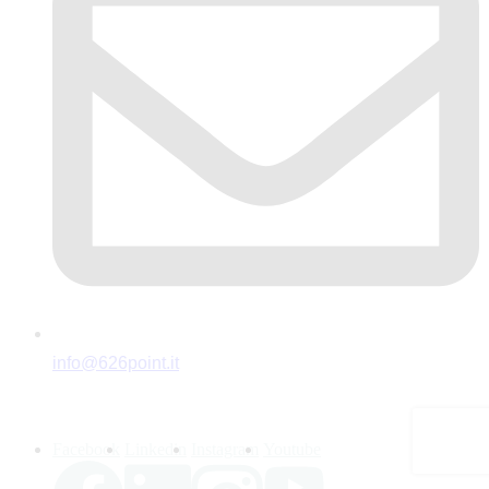
info@626point.it
Seguici
Facebook
Linkedin
Instagram
Youtube