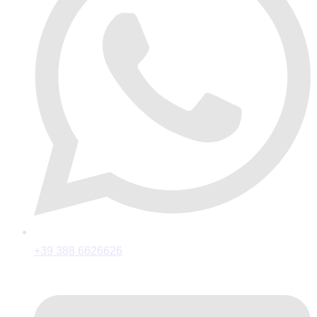
+39 388 6626626