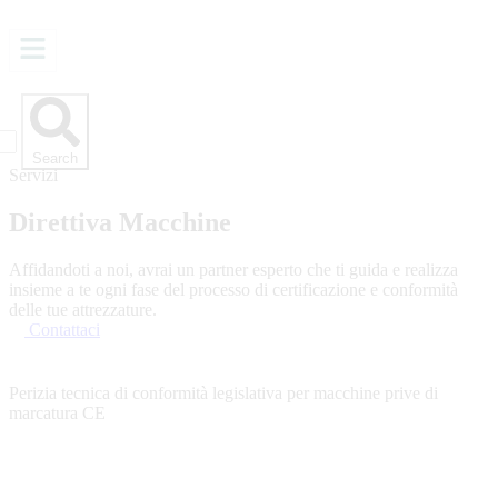
RICHIEDI PREVENTIVO
Search
Servizi
Direttiva Macchine
Affidandoti a noi, avrai un partner esperto che ti guida e realizza
insieme a te ogni fase del processo di certificazione e conformità
delle tue attrezzature.
Contattaci
Perizia tecnica di conformità legislativa per macchine prive di
marcatura CE