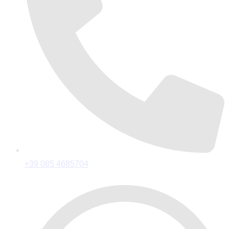
+39 085 4685704